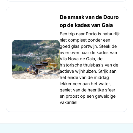
De smaak van de Douro
op de kades van Gaia
Een trip naar Porto is natuurlijk
niet compleet zonder een
goed glas portwijn. Steek de
rivier over naar de kades van
Vila Nova de Gaia, de
historische thuisbasis van de
actieve wijnhuizen. Strijk aan
het einde van de middag
lekker neer aan het water,
geniet van de heerlijke sfeer
en proost op een geweldige
vakantie!