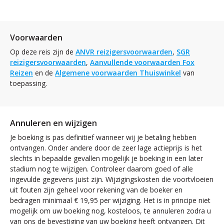
Voorwaarden
Op deze reis zijn de
ANVR reizigersvoorwaarden
,
SGR
reizigersvoorwaarden
,
Aanvullende voorwaarden Fox
Reizen
en de
Algemene voorwaarden Thuiswinkel
van
toepassing.
Annuleren en wijzigen
Je boeking is pas definitief wanneer wij je betaling hebben
ontvangen. Onder andere door de zeer lage actieprijs is het
slechts in bepaalde gevallen mogelijk je boeking in een later
stadium nog te wijzigen. Controleer daarom goed of alle
ingevulde gegevens juist zijn. Wijzigingskosten die voortvloeien
uit fouten zijn geheel voor rekening van de boeker en
bedragen minimaal € 19,95 per wijziging. Het is in principe niet
mogelijk om uw boeking nog, kosteloos, te annuleren zodra u
van ons de bevestiging van uw boeking heeft ontvangen. Dit