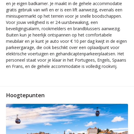
en je eigen badkamer. Je maakt in de gehele accommodatie
gratis gebruik van wifi en er is een lift aanwezig, evenals een
minisupermarkt op het terrein voor je snelle boodschappen.
Voor jouw veiligheid is er 24-uursbewaking, een
beveiligingsalarm, rookmelders en brandblussers aanwezig.
Buiten kun je heerlijk ontspannen op het comfortabele
meubilair en je kunt je auto voor € 10 per dag kwijt in de eigen
parkeergarage, die ook beschikt over een oplaadpunt voor
elektrische voertuigen en gehandicaptenparkeerplaatsen. Het
personeel staat voor je klaar in het Portugees, Engels, Spaans
en Frans, en de gehele accommodatie is volledig rookvrij.
Hoogtepunten