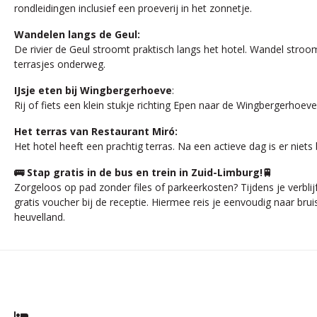
rondleidingen inclusief een proeverij in het zonnetje.
Wandelen langs de Geul:
De rivier de Geul stroomt praktisch langs het hotel. Wandel stroo
terrasjes onderweg.
IJsje eten bij Wingbergerhoeve
:
Rij of fiets een klein stukje richting Epen naar de Wingbergerhoev
Het terras van Restaurant Miró:
Het hotel heeft een prachtig terras. Na een actieve dag is er niets
🚌 Stap gratis in de bus en trein in Zuid-Limburg!🚆
Zorgeloos op pad zonder files of parkeerkosten? Tijdens je verblij
gratis voucher bij de receptie. Hiermee reis je eenvoudig naar br
heuvelland.