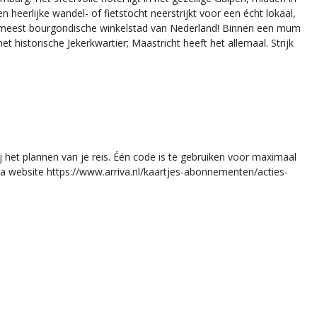
eerlijke wandel- of fietstocht neerstrijkt voor een écht lokaal,
en meest bourgondische winkelstad van Nederland! Binnen een mum
et historische Jekerkwartier; Maastricht heeft het allemaal. Strijk
j het plannen van je reis. Één code is te gebruiken voor maximaal
a website https://www.arriva.nl/kaartjes-abonnementen/acties-