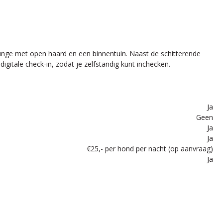
 lounge met open haard en een binnentuin. Naast de schitterende
gitale check-in, zodat je zelfstandig kunt inchecken.
Ja
Geen
Ja
Ja
€25,- per hond per nacht (op aanvraag)
Ja