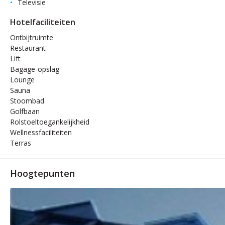
Televisie
Hotelfaciliteiten
Ontbijtruimte
Restaurant
Lift
Bagage-opslag
Lounge
Sauna
Stoombad
Golfbaan
Rolstoeltoegankelijkheid
Wellnessfaciliteiten
Terras
Hoogtepunten