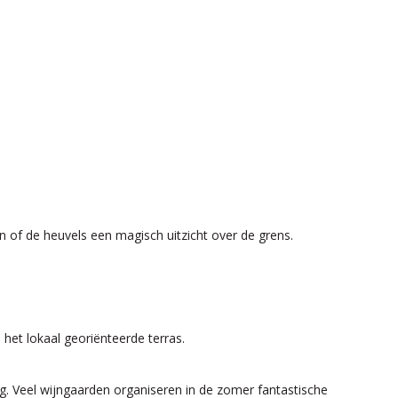
en of de heuvels een magisch uitzicht over de grens.
het lokaal georiënteerde terras.
g. Veel wijngaarden organiseren in de zomer fantastische