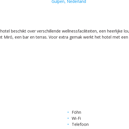
Gulpen, Nederland
 hotel beschikt over verschillende wellnessfaciliteiten, een heerlijke
 Miró, een bar en terras. Voor extra gemak werkt het hotel met een di
Föhn
Wi-Fi
Telefoon