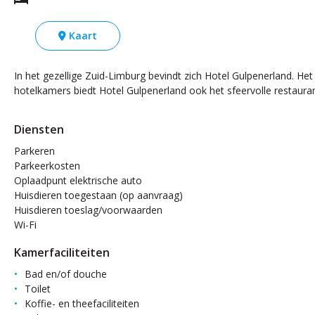
Kaart
In het gezellige Zuid-Limburg bevindt zich Hotel Gulpenerland. Het
hotelkamers biedt Hotel Gulpenerland ook het sfeervolle restaurant
Diensten
Parkeren
Parkeerkosten
Oplaadpunt elektrische auto
Huisdieren toegestaan (op aanvraag)
Huisdieren toeslag/voorwaarden
Wi-Fi
Kamerfaciliteiten
Bad en/of douche
Toilet
Koffie- en theefaciliteiten