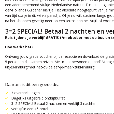
een adembenemend stukje Nederlandse natuur. Tussen de glooiende h
oer-Hollands Gulpener biertje. Het absolute hoogtepunt van je 
van tijd sta je in dit winkelparadijs. Of je nu wilt struinen langs 
na het shoppen gezellig neer op een terras aan het Vrijthof voor e
3=2 SPECIAL! Betaal 2 nachten en ver
Reis tijdens je verblijf GRATIS t/m oktober met de bus en t
Hoe werkt het?
Ontvang jouw gratis voucher bij de receptie en download de gratis
5 personen die samen reizen. Met meer personen op pad? Vraag een
uitjes/limburg/met-het-ov-beleef-je-meer-zuid-limburg
Daarom is dit een goede deal
3 overnachtingen
Dagelijks uitgebreid ontbijtbuffet
3=2 SPECIAL! Betaal 2 nachten en verblijf 3 nachten
Verblijf in een 4*-hotel