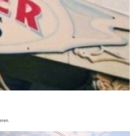
eren.