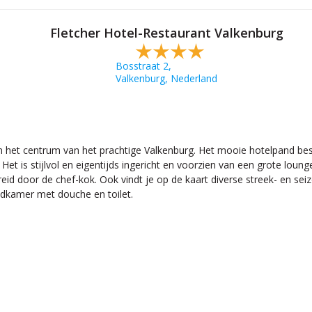
Fletcher Hotel-Restaurant Valkenburg
Bosstraat 2,
Valkenburg, Nederland
an het centrum van het prachtige Valkenburg. Het mooie hotelpand be
is stijlvol en eigentijds ingericht en voorzien van een grote lounge 
bereid door de chef-kok. Ook vindt je op de kaart diverse streek- en
badkamer met douche en toilet.