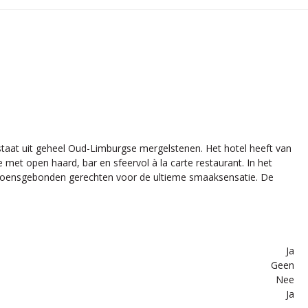
staat uit geheel Oud-Limburgse mergelstenen. Het hotel heeft van
met open haard, bar en sfeervol à la carte restaurant. In het
 seizoensgebonden gerechten voor de ultieme smaaksensatie. De
Ja
Geen
Nee
Ja