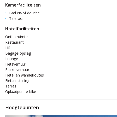
Kamerfaciliteiten
Bad en/of douche
Telefoon
Hotelfaciliteiten
Ontbijtruimte
Restaurant
Lift
Bagage-opslag
Lounge
Fietsverhuur
E-bike verhuur
Fiets- en wandelroutes
Fietsenstalling
Terras
Oplaadpunt e-bike
Hoogtepunten