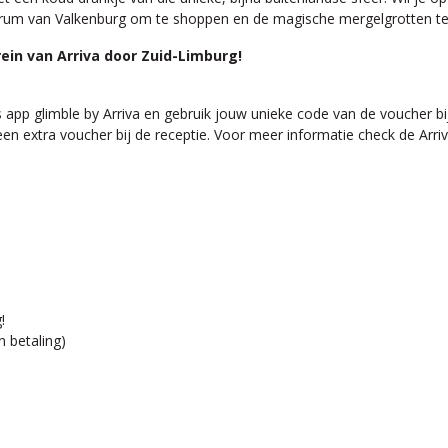
trum van Valkenburg om te shoppen en de magische mergelgrotten t
rein van Arriva door Zuid-Limburg!
 app glimble by Arriva en gebruik jouw unieke code van de voucher bi
 extra voucher bij de receptie. Voor meer informatie check de Arriv
!
n betaling)