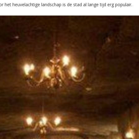
r het heuvelachtige landschap is de stad al lange tijd erg populair.