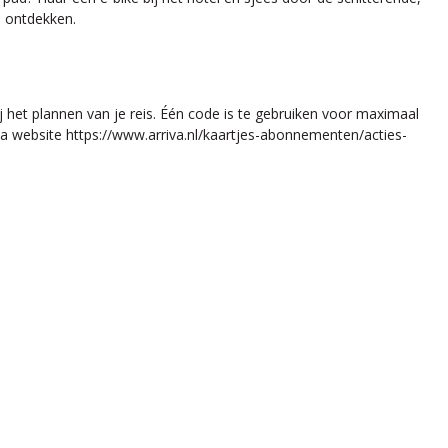
e ontdekken.
j het plannen van je reis. Één code is te gebruiken voor maximaal
a website https://www.arriva.nl/kaartjes-abonnementen/acties-