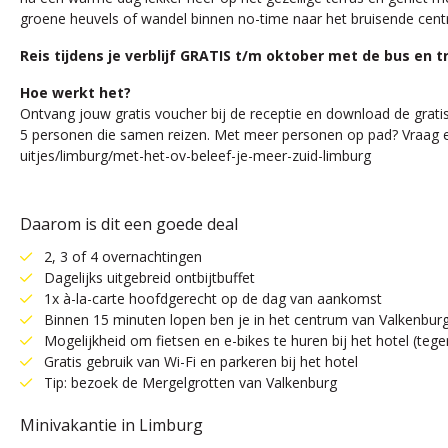
groene heuvels of wandel binnen no-time naar het bruisende cen
Reis tijdens je verblijf GRATIS t/m oktober met de bus en t
Hoe werkt het?
Ontvang jouw gratis voucher bij de receptie en download de gratis
5 personen die samen reizen. Met meer personen op pad? Vraag een
uitjes/limburg/met-het-ov-beleef-je-meer-zuid-limburg
Daarom is dit een goede deal
2, 3 of 4 overnachtingen
Dagelijks uitgebreid ontbijtbuffet
1x à-la-carte hoofdgerecht op de dag van aankomst
Binnen 15 minuten lopen ben je in het centrum van Valkenburg
Mogelijkheid om fietsen en e-bikes te huren bij het hotel (tege
Gratis gebruik van Wi-Fi en parkeren bij het hotel
Tip: bezoek de Mergelgrotten van Valkenburg
Minivakantie in Limburg