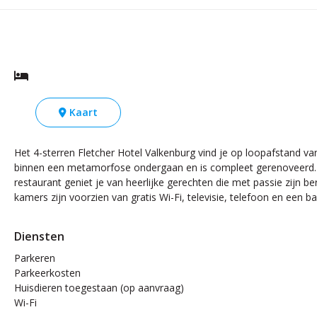
Kaart
Het 4-sterren Fletcher Hotel Valkenburg vind je op loopafstand v
binnen een metamorfose ondergaan en is compleet gerenoveerd. Het 
restaurant geniet je van heerlijke gerechten die met passie zijn 
kamers zijn voorzien van gratis Wi-Fi, televisie, telefoon en een 
Diensten
Parkeren
Parkeerkosten
Huisdieren toegestaan (op aanvraag)
Wi-Fi