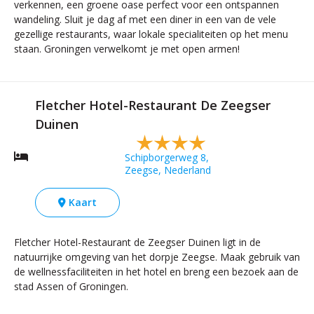
verkennen, een groene oase perfect voor een ontspannen
wandeling. Sluit je dag af met een diner in een van de vele
gezellige restaurants, waar lokale specialiteiten op het menu
staan. Groningen verwelkomt je met open armen!
Fletcher Hotel-Restaurant De Zeegser
Duinen
Schipborgerweg 8,
Zeegse, Nederland
Kaart
Fletcher Hotel-Restaurant de Zeegser Duinen ligt in de
natuurrijke omgeving van het dorpje Zeegse. Maak gebruik van
de wellnessfaciliteiten in het hotel en breng een bezoek aan de
stad Assen of Groningen.