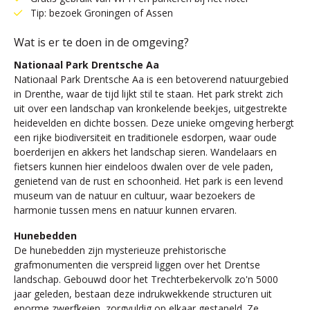
Tip: bezoek Groningen of Assen
Wat is er te doen in de omgeving?
Nationaal Park Drentsche Aa
Nationaal Park Drentsche Aa is een betoverend natuurgebied
in Drenthe, waar de tijd lijkt stil te staan. Het park strekt zich
uit over een landschap van kronkelende beekjes, uitgestrekte
heidevelden en dichte bossen. Deze unieke omgeving herbergt
een rijke biodiversiteit en traditionele esdorpen, waar oude
boerderijen en akkers het landschap sieren. Wandelaars en
fietsers kunnen hier eindeloos dwalen over de vele paden,
genietend van de rust en schoonheid. Het park is een levend
museum van de natuur en cultuur, waar bezoekers de
harmonie tussen mens en natuur kunnen ervaren.
Hunebedden
De hunebedden zijn mysterieuze prehistorische
grafmonumenten die verspreid liggen over het Drentse
landschap. Gebouwd door het Trechterbekervolk zo'n 5000
jaar geleden, bestaan deze indrukwekkende structuren uit
enorme zwerfkeien, zorgvuldig op elkaar gestapeld. Ze