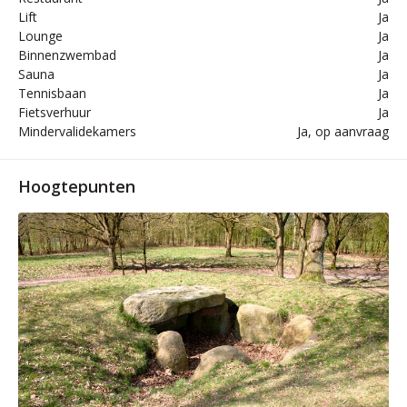
Lift
Ja
Lounge
Ja
Binnenzwembad
Ja
Sauna
Ja
Tennisbaan
Ja
Fietsverhuur
Ja
Mindervalidekamers
Ja, op aanvraag
Hoogtepunten