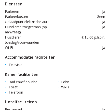
Diensten
Parkeren
Ja
Parkeerkosten
Geen
Oplaadpunt elektrische auto
Ja
Huisdieren toegestaan (op
Ja
aanvraag)
Huisdieren
€ 15,00 p.h.p.n.
toeslag/voorwaarden
Wi-Fi
Ja
Accommodatie faciliteiten
Televisie
Kamerfaciliteiten
Bad en/of douche
Föhn
Toilet
Wi-Fi
Telefoon
Hotelfaciliteiten
Restaurant
Ja