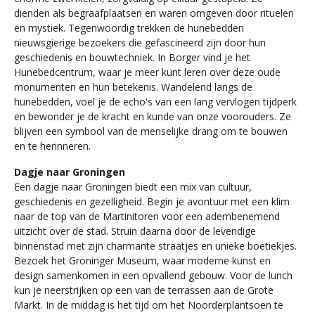
dienden als begraafplaatsen en waren omgeven door rituelen
en mystiek. Tegenwoordig trekken de hunebedden
nieuwsgierige bezoekers die gefascineerd zijn door hun
geschiedenis en bouwtechniek. In Borger vind je het
Hunebedcentrum, waar je meer kunt leren over deze oude
monumenten en hun betekenis. Wandelend langs de
hunebedden, voel je de echo's van een lang vervlogen tijdperk
en bewonder je de kracht en kunde van onze voorouders. Ze
blijven een symbool van de menselijke drang om te bouwen
en te herinneren.
Dagje naar Groningen
Een dagje naar Groningen biedt een mix van cultuur,
geschiedenis en gezelligheid. Begin je avontuur met een klim
naar de top van de Martinitoren voor een adembenemend
uitzicht over de stad. Struin daarna door de levendige
binnenstad met zijn charmante straatjes en unieke boetiekjes.
Bezoek het Groninger Museum, waar moderne kunst en
design samenkomen in een opvallend gebouw. Voor de lunch
kun je neerstrijken op een van de terrassen aan de Grote
Markt. In de middag is het tijd om het Noorderplantsoen te