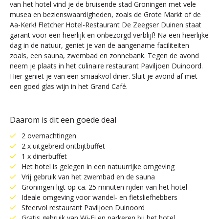
van het hotel vind je de bruisende stad Groningen met vele
musea en bezienswaardigheden, zoals de Grote Markt of de
Aa-Kerk! Fletcher Hotel-Restaurant De Zeegser Duinen staat
garant voor een heerlijk en onbezorgd verblijf! Na een heerlijke
dag in de natuur, geniet je van de aangename faciliteiten
zoals, een sauna, zwembad en zonnebank. Tegen de avond
neem je plaats in het culinaire restaurant Paviljoen Duinoord.
Hier geniet je van een smaakvol diner. Sluit je avond af met
een goed glas wijn in het Grand Café.
Daarom is dit een goede deal
2 overnachtingen
2 x uitgebreid ontbijtbuffet
1 x dinerbuffet
Het hotel is gelegen in een natuurrijke omgeving
Vrij gebruik van het zwembad en de sauna
Groningen ligt op ca. 25 minuten rijden van het hotel
Ideale omgeving voor wandel- en fietsliefhebbers
Sfeervol restaurant Paviljoen Duinoord
Gratis gebruik van Wi-Fi en parkeren bij het hotel