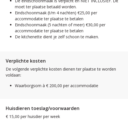
De eindschoonmaak is verplicht en NIET INCLUSIEF. Dit
moet ter plaatse betaald worden.
Eindschoonmaak (t/m 4 nachten) €25,00 per
accommodatie ter plaatse te betalen
Eindschoonmaak (5 nachten of meer) €30,00 per
accommodatie ter plaatse te betalen
De kitchenette dient je zelf schoon te maken.
Verplichte kosten
De volgende verplichte kosten dienen ter plaatse te worden
voldaan:
Waarborgsom à € 200,00 per accommodatie
Huisdieren toeslag/voorwaarden
€ 15,00 per huisdier per week