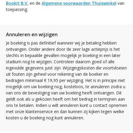
Bookit B.V.
en de
Algemene voorwaarden Thuiswinkel
van
toepassing.
Annuleren en wijzigen
Je boeking is pas definitief wanneer wij je betaling hebben
ontvangen. Onder andere door de zeer lage actieprijs is het
slechts in bepaalde gevallen mogelijk je boeking in een later
stadium nog te wijzigen. Controleer daarom goed of alle
ingevulde gegevens juist zijn. Wijzigingskosten die voortvloeien
uit fouten zijn geheel voor rekening van de boeker en
bedragen minimaal € 19,95 per wijziging. Het is in principe niet
mogelijk om uw boeking nog, kosteloos, te annuleren zodra u
van ons de bevestiging van uw boeking heeft ontvangen. Dit
geldt ook als u gekozen heeft om het bedrag in termijnen aan
ons te betalen. Indien u wilt annuleren kunt u contact opnemen
met onze klantenservice en dan kunnen zij kijken tegen welke
kosten u de boeking nog kunt annuleren.