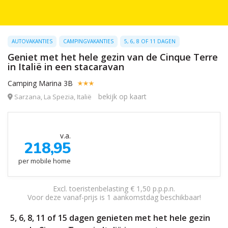
AUTOVAKANTIES
CAMPINGVAKANTIES
5, 6, 8 OF 11 DAGEN
Geniet met het hele gezin van de Cinque Terre
in Italië in een stacaravan
Camping Marina 3B
bekijk op kaart
Sarzana, La Spezia, Italië
v.a.
218,95
per mobile home
Excl. toeristenbelasting € 1,50 p.p.p.n.
Voor deze vanaf-prijs is 1 aankomstdag beschikbaar!
5, 6, 8, 11 of 15 dagen genieten met het hele gezin