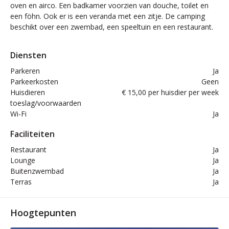
oven en airco. Een badkamer voorzien van douche, toilet en
een föhn. Ook er is een veranda met een zitje. De camping
beschikt over een zwembad, een speeltuin en een restaurant.
Diensten
Parkeren
Ja
Parkeerkosten
Geen
Huisdieren
€ 15,00 per huisdier per week
toeslag/voorwaarden
Wi-Fi
Ja
Faciliteiten
Restaurant
Ja
Lounge
Ja
Buitenzwembad
Ja
Terras
Ja
Hoogtepunten