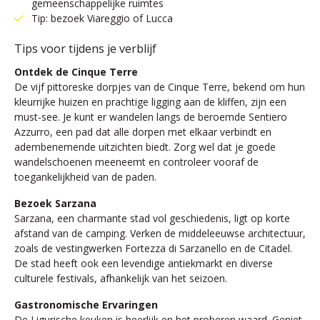
gemeenschappelijke ruimtes
Tip: bezoek Viareggio of Lucca
Tips voor tijdens je verblijf
Ontdek de Cinque Terre
De vijf pittoreske dorpjes van de Cinque Terre, bekend om hun
kleurrijke huizen en prachtige ligging aan de kliffen, zijn een
must-see. Je kunt er wandelen langs de beroemde Sentiero
Azzurro, een pad dat alle dorpen met elkaar verbindt en
adembenemende uitzichten biedt. Zorg wel dat je goede
wandelschoenen meeneemt en controleer vooraf de
toegankelijkheid van de paden.
Bezoek Sarzana
Sarzana, een charmante stad vol geschiedenis, ligt op korte
afstand van de camping. Verken de middeleeuwse architectuur,
zoals de vestingwerken Fortezza di Sarzanello en de Citadel.
De stad heeft ook een levendige antiekmarkt en diverse
culturele festivals, afhankelijk van het seizoen.
Gastronomische Ervaringen
De Ligurische keuken is heerlijk en het proberen waard. Geniet