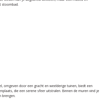
et stoombad.
eel, omgeven door een gracht en weelderige tuinen, biedt een
plaats, die een serene sfeer uitstralen. Binnen de muren vind je
en brengen.