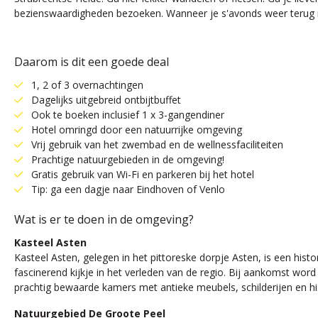
bezienswaardigheden bezoeken. Wanneer je s'avonds weer terug in
Daarom is dit een goede deal
1, 2 of 3 overnachtingen
Dagelijks uitgebreid ontbijtbuffet
Ook te boeken inclusief 1 x 3-gangendiner
Hotel omringd door een natuurrijke omgeving
Vrij gebruik van het zwembad en de wellnessfaciliteiten
Prachtige natuurgebieden in de omgeving!
Gratis gebruik van Wi-Fi en parkeren bij het hotel
Tip: ga een dagje naar Eindhoven of Venlo
Wat is er te doen in de omgeving?
Kasteel Asten
Kasteel Asten, gelegen in het pittoreske dorpje Asten, is een his
fascinerend kijkje in het verleden van de regio. Bij aankomst wo
prachtig bewaarde kamers met antieke meubels, schilderijen en his
Natuurgebied De Groote Peel