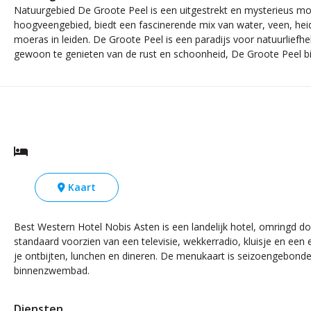
Natuurgebied De Groote Peel is een uitgestrekt en mysterieus moe
hoogveengebied, biedt een fascinerende mix van water, veen, hei
moeras in leiden. De Groote Peel is een paradijs voor natuurlief
gewoon te genieten van de rust en schoonheid, De Groote Peel bie
Kaart
Best Western Hotel Nobis Asten is een landelijk hotel, omringd do
standaard voorzien van een televisie, wekkerradio, kluisje en een
je ontbijten, lunchen en dineren. De menukaart is seizoengebond
binnenzwembad.
Diensten