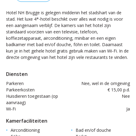
Hotel NH Brugge is gelegen middenin het stadshart van de
stad. Het luxe 4*-hotel beschikt over alles wat nodig is voor
een aangenaam verblijf. De kamers van het hotel zijn
standaard voorzien van een televisie, telefoon,
koffiezetapparaat, airconditioning, minibar en een eigen
badkamer met bad en/of douche, föhn en toilet. Daarnaast
kun je in het gehele hotel gratis gebruik maken van Wi-Fi. In de
directe omgeving van het hotel zijn vele restaurants te vinden.
Diensten
Parkeren
Nee, wel in de omgeving
Parkeerkosten
€ 15,00 p.d.
Huisdieren toegestaan (op
Nee
aanvraag)
Wi-Fi
Ja
Kamerfaciliteiten
Airconditioning
Bad en/of douche