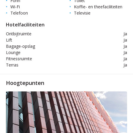
Föhn
Toilet
Wi-Fi
Koffie- en theefaciliteiten
Telefoon
Televisie
Hotelfaciliteiten
Ontbijtruimte
Ja
Lift
Ja
Bagage-opslag
Ja
Lounge
Ja
Fitnessruimte
Ja
Terras
Ja
Hoogtepunten