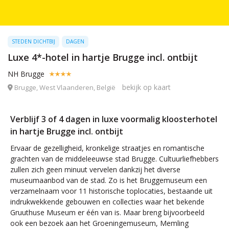
STEDEN DICHTBIJ
DAGEN
Luxe 4*-hotel in hartje Brugge incl. ontbijt
NH Brugge
bekijk op kaart
Brugge, West Vlaanderen, België
Verblijf 3 of 4 dagen in luxe voormalig kloosterhotel
in hartje Brugge incl. ontbijt
Ervaar de gezelligheid, kronkelige straatjes en romantische
grachten van de middeleeuwse stad Brugge. Cultuurliefhebbers
zullen zich geen minuut vervelen dankzij het diverse
museumaanbod van de stad. Zo is het Bruggemuseum een
verzamelnaam voor 11 historische toplocaties, bestaande uit
indrukwekkende gebouwen en collecties waar het bekende
Gruuthuse Museum er één van is. Maar breng bijvoorbeeld
ook een bezoek aan het Groeningemuseum, Memling