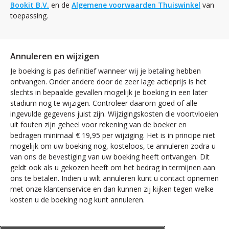
Bookit B.V.
en de
Algemene voorwaarden Thuiswinkel
van
toepassing.
Annuleren en wijzigen
Je boeking is pas definitief wanneer wij je betaling hebben
ontvangen. Onder andere door de zeer lage actieprijs is het
slechts in bepaalde gevallen mogelijk je boeking in een later
stadium nog te wijzigen. Controleer daarom goed of alle
ingevulde gegevens juist zijn. Wijzigingskosten die voortvloeien
uit fouten zijn geheel voor rekening van de boeker en
bedragen minimaal € 19,95 per wijziging. Het is in principe niet
mogelijk om uw boeking nog, kosteloos, te annuleren zodra u
van ons de bevestiging van uw boeking heeft ontvangen. Dit
geldt ook als u gekozen heeft om het bedrag in termijnen aan
ons te betalen. Indien u wilt annuleren kunt u contact opnemen
met onze klantenservice en dan kunnen zij kijken tegen welke
kosten u de boeking nog kunt annuleren.