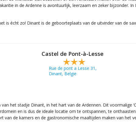
akantie in de Ardenne is avontuurlijk, leerzaam en zeker bijzonder. 
et is écht zo! Dinant is de geboorteplaats van de uitvinder van de sax
Castel de Pont-à-Lesse
Rue de pont a Lesse 31,
Dinant, België
van het stadje Dinant, in het hart van de Ardennen. Dit voormalige ‘C
rdomein en is dus de ideale locatie om te ontspannen, te onthaasten
rt van de kamers en de gastronomische maaltijden maken van het verb