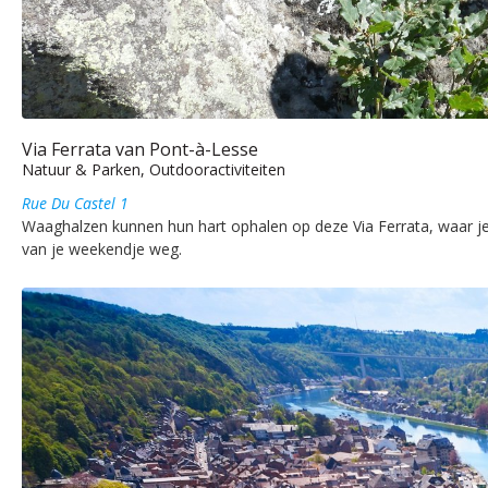
Via Ferrata van Pont-à-Lesse
Natuur & Parken, Outdooractiviteiten
Rue Du Castel 1
Waaghalzen kunnen hun hart ophalen op deze Via Ferrata, waar je jez
van je weekendje weg.