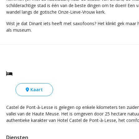
schilderachtige stad is één van de beste dingen om te doen! Een v
wandel langs de gotische Onze-Lieve-Vrouw kerk.
Wist je dat Dinant iets heeft met saxofoons? Het klinkt gek maar h
als museum.
Kaart
Castel de Pont-à-Lesse is gelegen op enkele kilometers ten zuiden 
vallei van de Haute Meuse. Het is omgeven door 25 hectare natuu
authentieke karakter van Hotel Castel de Pont-à-Lesse, het comfo
Diensten