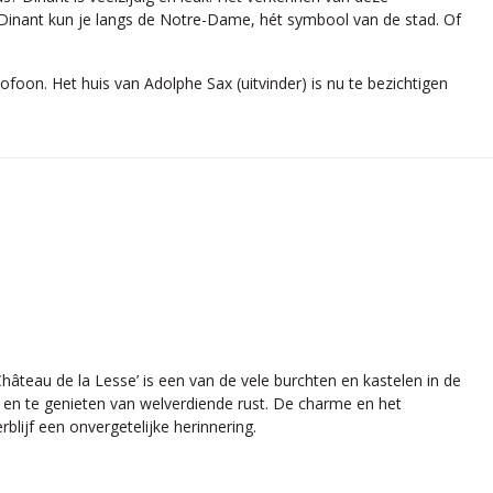
In Dinant kun je langs de Notre-Dame, hét symbool van de stad. Of
ofoon. Het huis van Adolphe Sax (uitvinder) is nu te bezichtigen
hâteau de la Lesse’ is een van de vele burchten en kastelen in de
 en te genieten van welverdiende rust. De charme en het
lijf een onvergetelijke herinnering.