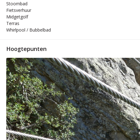
Stoombad
Fietsverhuur
Midgetgolf
Terras
Whirlpool / Bubbelbad
Hoogtepunten