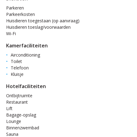
Parkeren
Parkeerkosten
Huisdieren toegestaan (op aanvraag)
Huisdieren toeslag/voorwaarden
Wi-Fi
Kamerfaciliteiten
Airconditioning
Toilet
Telefoon
Kluisje
Hotelfaciliteiten
Ontbijtruimte
Restaurant
Lift
Bagage-opslag
Lounge
Binnenzwembad
Sauna