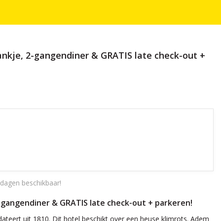
rankje, 2-gangendiner & GRATIS late check-out +
dagen beschikbaar!
2-gangendiner & GRATIS late check-out + parkeren!
ateert uit 1810. Dit hotel beschikt over een heuse klimrots. Adem