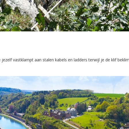
elf vastklampt aan stalen kabels en ladders terwijl je de klif beklimt.