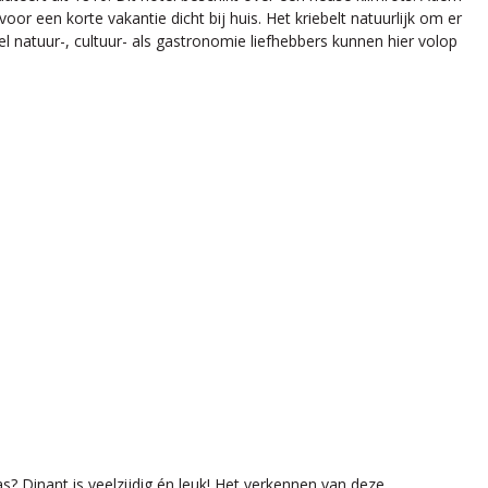
r een korte vakantie dicht bij huis. Het kriebelt natuurlijk om er
l natuur-, cultuur- als gastronomie liefhebbers kunnen hier volop
 Dinant is veelzijdig én leuk! Het verkennen van deze