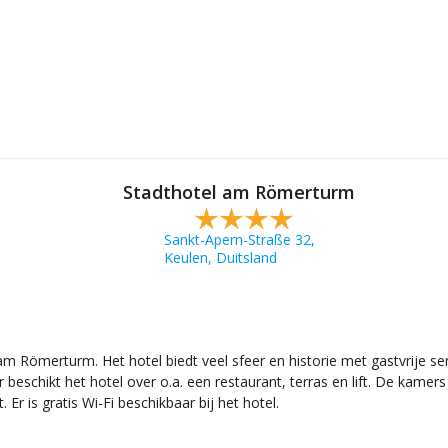
Stadthotel am Römerturm
Sankt-Apern-Straße 32,
Keulen, Duitsland
am Römerturm. Het hotel biedt veel sfeer en historie met gastvrije ser
eschikt het hotel over o.a. een restaurant, terras en lift. De kamers 
Er is gratis Wi-Fi beschikbaar bij het hotel.