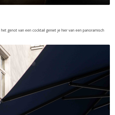
 het genot van een cocktail geniet je hier van een panoramisch