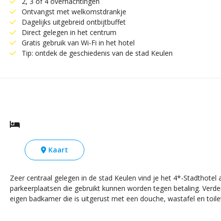
2, 3 of 4 overnachtingen
Ontvangst met welkomstdrankje
Dagelijks uitgebreid ontbijtbuffet
Direct gelegen in het centrum
Gratis gebruik van Wi-Fi in het hotel
Tip: ontdek de geschiedenis van de stad Keulen
Kaart
Zeer centraal gelegen in de stad Keulen vind je het 4*-Stadthotel 
parkeerplaatsen die gebruikt kunnen worden tegen betaling. Verder b
eigen badkamer die is uitgerust met een douche, wastafel en toilet. 