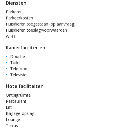
Diensten
Parkeren
Parkeerkosten
Huisdieren toegestaan (op aanvraag)
Huisdieren toeslag/voorwaarden
Wi-Fi
Kamerfaciliteiten
Douche
Toilet
Telefoon
Televisie
Hotelfaciliteiten
Ontbijtruimte
Restaurant
Lift
Bagage-opslag
Lounge
Terras