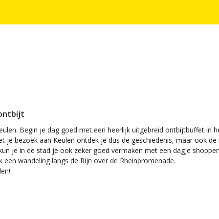
ontbijt
Keulen. Begin je dag goed met een heerlijk uitgebreid ontbijtbuffet in
t je bezoek aan Keulen ontdek je dus de geschiedenis, maar ook de 
je in de stad je ook zeker goed vermaken met een dagje shoppen en 
ak een wandeling langs de Rijn over de Rheinpromenade.
len!