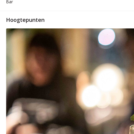
Bar
Hoogtepunten