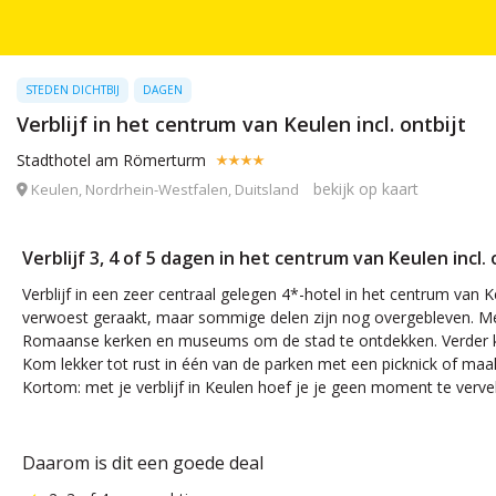
STEDEN DICHTBIJ
DAGEN
Verblijf in het centrum van Keulen incl. ontbijt
Stadthotel am Römerturm
bekijk op kaart
Keulen, Nordrhein-Westfalen, Duitsland
Verblijf 3, 4 of 5 dagen in het centrum van Keulen incl. 
Verblijf in een zeer centraal gelegen 4*-hotel in het centrum van 
verwoest geraakt, maar sommige delen zijn nog overgebleven. Me
Romaanse kerken en museums om de stad te ontdekken. Verder kun 
Kom lekker tot rust in één van de parken met een picknick of ma
Kortom: met je verblijf in Keulen hoef je je geen moment te verve
Daarom is dit een goede deal