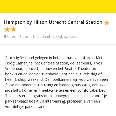
Hampton by Hilton Utrecht Central Station
bekijk op kaart
Utrecht, Utrecht, Nederland
Prachtig 3*-hotel gelegen in het centrum van Utrecht. Met
Hoog Catharijne, het Centraal Station, de Jaarbeurs, Tivoli
Vredenburg-concertgebouw en het Beatrix Theater om de
hoek is dit de ideale uitvalsbasis voor een culturele dag of
heerlijk shop-weekend! De hotelkamers zijn voorzien van een
frisse en moderne uitstraling en bieden gratis Wi-Fi, een 42-
inch hdtv, koffie- en theefaciliteiten en een comfortabel bed.
Tevens is er een gratis ontbijt inbegrepen. Indien je vooraf je
parkeerplaats boekt via interparking, profiteer je van een
voordeliger parkeertarief.