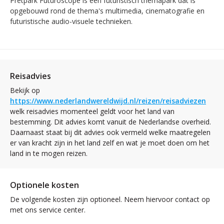
Pretpark Futuroscope is een futuristisch themapark dat is
opgebouwd rond de thema's multimedia, cinematografie en
futuristische audio-visuele technieken.
Reisadvies
Bekijk op
https://www.nederlandwereldwijd.nl/reizen/reisadviezen
welk reisadvies momenteel geldt voor het land van
bestemming. Dit advies komt vanuit de Nederlandse overheid.
Daarnaast staat bij dit advies ook vermeld welke maatregelen
er van kracht zijn in het land zelf en wat je moet doen om het
land in te mogen reizen.
Optionele kosten
De volgende kosten zijn optioneel. Neem hiervoor contact op
met ons service center.