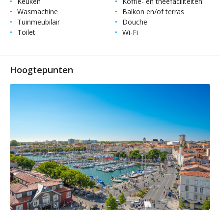
Keuken
Koffie- en theefaciliteiten
Wasmachine
Balkon en/of terras
Tuinmeubilair
Douche
Toilet
Wi-Fi
Hoogtepunten