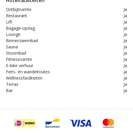
Hotelfaciliteiten
Ontbijtruimte
Ja
Restaurant
Ja
Lift
Ja
Bagage-opslag
Ja
Lounge
Ja
Binnenzwembad
Ja
Sauna
Ja
Stoombad
Ja
Fitnessruimte
Ja
E-bike verhuur
Ja
Fiets- en wandelroutes
Ja
Wellnessfaciliteiten
Ja
Terras
Ja
Bar
Ja