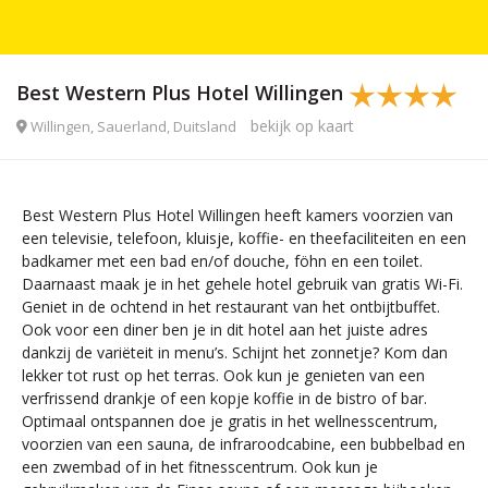
Best Western Plus Hotel Willingen
bekijk op kaart
Willingen, Sauerland, Duitsland
Best Western Plus Hotel Willingen heeft kamers voorzien van
een televisie, telefoon, kluisje, koffie- en theefaciliteiten en een
badkamer met een bad en/of douche, föhn en een toilet.
Daarnaast maak je in het gehele hotel gebruik van gratis Wi-Fi.
Geniet in de ochtend in het restaurant van het ontbijtbuffet.
Ook voor een diner ben je in dit hotel aan het juiste adres
dankzij de variëteit in menu’s. Schijnt het zonnetje? Kom dan
lekker tot rust op het terras. Ook kun je genieten van een
verfrissend drankje of een kopje koffie in de bistro of bar.
Optimaal ontspannen doe je gratis in het wellnesscentrum,
voorzien van een sauna, de infraroodcabine, een bubbelbad en
een zwembad of in het fitnesscentrum. Ook kun je