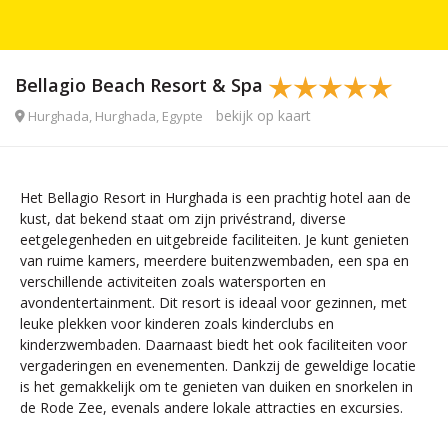
Bellagio Beach Resort & Spa
bekijk op kaart
Hurghada, Hurghada, Egypte
Het Bellagio Resort in Hurghada is een prachtig hotel aan de
kust, dat bekend staat om zijn privéstrand, diverse
eetgelegenheden en uitgebreide faciliteiten. Je kunt genieten
van ruime kamers, meerdere buitenzwembaden, een spa en
verschillende activiteiten zoals watersporten en
avondentertainment. Dit resort is ideaal voor gezinnen, met
leuke plekken voor kinderen zoals kinderclubs en
kinderzwembaden. Daarnaast biedt het ook faciliteiten voor
vergaderingen en evenementen. Dankzij de geweldige locatie
is het gemakkelijk om te genieten van duiken en snorkelen in
de Rode Zee, evenals andere lokale attracties en excursies.