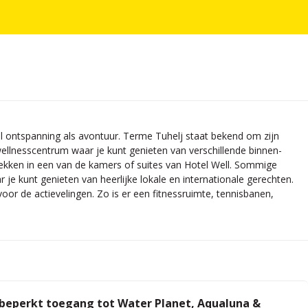
wel ontspanning als avontuur. Terme Tuhelj staat bekend om zijn
wellnesscentrum waar je kunt genieten van verschillende binnen-
ken in een van de kamers of suites van Hotel Well. Sommige
 je kunt genieten van heerlijke lokale en internationale gerechten.
oor de actievelingen. Zo is er een fitnessruimte, tennisbanen,
onbeperkt toegang tot Water Planet, Aqualuna &