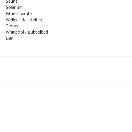
Sauna
Solarium
Fitnessruimte
Wellnessfaciliteiten
Terras
Whirlpool / Bubbelbad
Bar