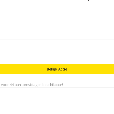
Bekijk Actie
n voor 44 aankomstdagen beschikbaar!