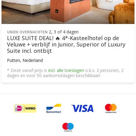
2, 3 of 4 dagen
UNIEK OVERNACHTEN
LUXE SUITE DEAL! 🔥 4*-Kasteelhotel op de
Veluwe + verblijf in Junior, Superior of Luxury
Suite incl. ontbijt
Putten, Nederland
* Deze vanaf-prijs is
incl. alle toeslagen
o.b.v. 2 personen, 2
dagen en voor 50 aankomstdagen beschikbaar!