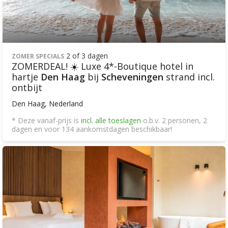
2 of 3 dagen
ZOMER SPECIALS
ZOMERDEAL! ☀️ Luxe 4*-Boutique hotel in
hartje
Den Haag
bij
Scheveningen
strand incl.
ontbijt
Den Haag, Nederland
* Deze vanaf-prijs is
incl. alle toeslagen
o.b.v. 2 personen, 2
dagen en voor 134 aankomstdagen beschikbaar!