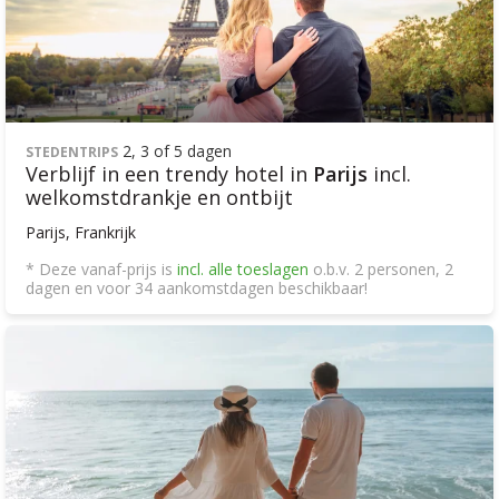
2, 3 of 5 dagen
STEDENTRIPS
Verblijf in een trendy hotel in
Parijs
incl.
welkomstdrankje en ontbijt
Parijs, Frankrijk
* Deze vanaf-prijs is
incl. alle toeslagen
o.b.v. 2 personen, 2
dagen en voor 34 aankomstdagen beschikbaar!